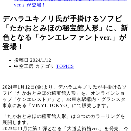
ver.」が登場！
デハラユキノリ氏が手掛けるソフビ
「たかおとみほの秘宝館人形」に、新
色となる「ケンエレファントver.」が
登場！
投稿日
2024/1/12
中空工房 カテゴリ
TOPICS
2024年1月12日(金)より、デハラユキノリ氏が手掛けるソ
フビ「たかおとみほの秘宝館人形」を、オンラインショ
ップ「ケンエレストア」と、JR東京駅構内・グランスタ
東京にある「VINYL TOKYO」にて販売します。
「たかおとみほの秘宝館人形」は３つのカラーリングを
展開します。
2023年11月に第１弾となる「大道芸術館ver.」を発売、今