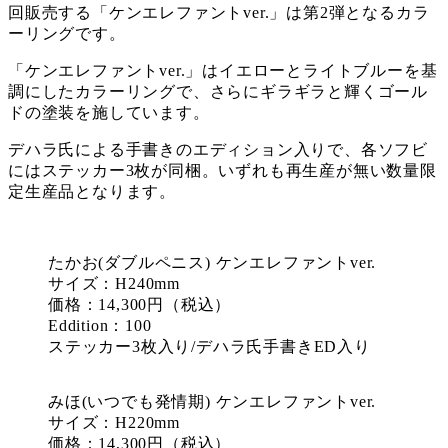
回販売する「ケンエレファントver.」は第2弾となるカラ
ーリングです。
「ケンエレファントver.」はイエローとライトブルーを基
調にしたカラーリングで、さらにギラギラと輝くゴール
ドの塗装を施しています。
デハラ氏による手書きのエディション入りで、各ソフビ
にはステッカー3枚が同梱。いずれも再生産が無い数量限
定生産品となります。
たかお(ダブルペニス) ケンエレファントver.
サイズ：H240mm
価格：14,300円（税込）
Eddition：100
ステッカー3枚入り/デハラ氏手書きED入り
みほ(いつでも発情期) ケンエレファントver.
サイズ：H220mm
価格：14,300円（税込）