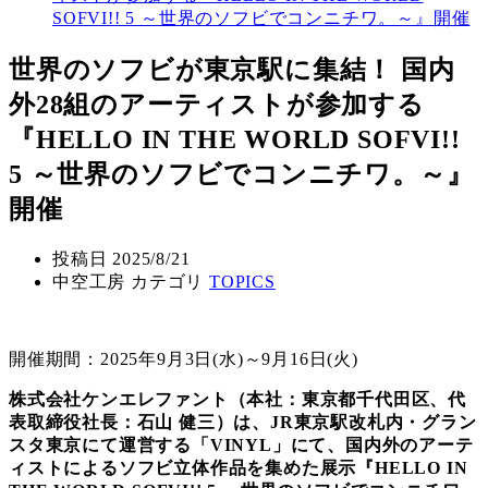
SOFVI!! 5 ～世界のソフビでコンニチワ。～』開催
世界のソフビが東京駅に集結！ 国内
外28組のアーティストが参加する
『HELLO IN THE WORLD SOFVI!!
5 ～世界のソフビでコンニチワ。～』
開催
投稿日
2025/8/21
中空工房 カテゴリ
TOPICS
開催期間：2025年9月3日(水)～9月16日(火)
株式会社ケンエレファント（本社：東京都千代田区、代
表取締役社長：石山 健三）は、JR東京駅改札内・グラン
スタ東京にて運営する「VINYL」にて、国内外のアーテ
ィストによるソフビ立体作品を集めた展示『HELLO IN