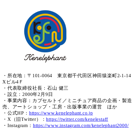
・所在地：〒101-0064 東京都千代田区神田猿楽町2-1-14
Xビル4Ｆ
・代表取締役社長：石山 健三
・設立：2000年2月9日
・事業内容：カプセルトイ／ミニチュア商品の企画・製造
売、アートショップ・工房・出版事業の運営 ほか
・公式HP：
https://www.kenelephant.co.jp
・X（旧Twitter）：
https://twitter.com/kenelestaff
・Instagram：
https://www.instagram.com/kenelephant2000/