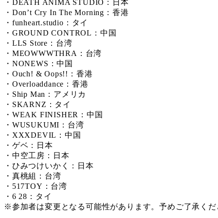
・DEATH ANIMA STUDIO：日本
・Don’t Cry In The Morning：香港
・funheart.studio：タイ
・GROUND CONTROL：中国
・LLS Store：台湾
・MEOWWWTHRA：台湾
・NONEWS：中国
・Ouch! & Oops!!：香港
・Overloaddance：香港
・Ship Man：アメリカ
・SKARNZ：タイ
・WEAK FINISHER：中国
・WUSUKUMI：台湾
・XXXDEVIL：中国
・ゲベ：日本
・中空工房：日本
・ひみつけいかく：日本
・真桃組：台湾
・517TOY：台湾
・6 28：タイ
※参加者は変更となる可能性があります。予めご了承くだ