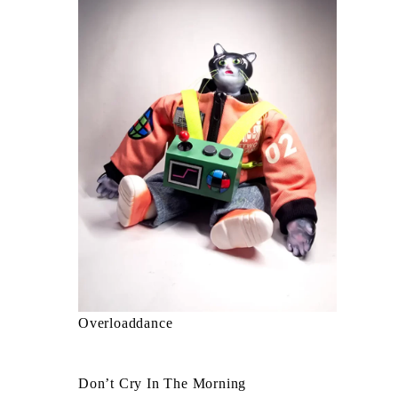
Overloaddance
Don’t Cry In The Morning