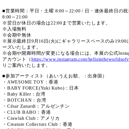
■営業時間：平日・土曜 8:00～22:00 / 日・連休最終日の
8:00～21:00
※翌日が休日の場合は22:00まで営業いたします。
※入場無料
※会期中無休
※展示最終日9月16日(火)にギャラリースペースのみ19:00
ーズいたします。
※会期や開廊時間が変更になる場合には、本展の公式Instag
アカウント（
https://www.instagram.com/hellointheworldsofv
りご案内いたします。
■参加アーティスト（あいうえお順、：出身国）
・AWESOME TOY：香港
・BABY FORCE(Yuki Kubo)：日本
・Baby Killer：台湾
・BOTCHAN：台湾
・César Zanardi：アルゼンチン
・CLUB BABO：香港
・Crawlah Club：アメリカ
・Creature Collectors Club：香港