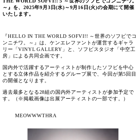
THE WORLD SOFVI!! 5 ～世界のソフビでコンニチワ。
～』を、2025年9月3日(水)～9月16日(火)の会期にて開催
いたします。
『HELLO IN THE WORLD SOFVI!! ～世界のソフビでコ
ンニチワ。～』は、ケンエレファントが運営するギャラ
リー「VINYL GALLERY」と、ソフビスタジオ「中空工
房」による共同企画です。
国内外で活躍するアーティストが制作したソフビを中心
とする立体作品を紹介するグループ展で、今回が第5回目
の開催となります。
過去最多となる28組の国内外アーティストが参加予定で
す。（※掲載画像は出展アーティストの一部です。）
MEOWWWTHRA