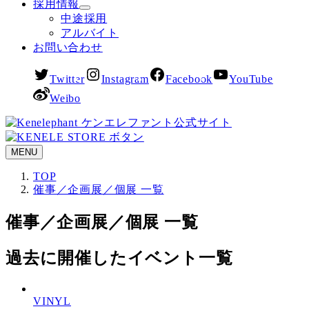
採用情報
中途採用
アルバイト
お問い合わせ
Twitter
Instagram
Facebook
YouTube
Weibo
MENU
TOP
催事／企画展／個展 一覧
催事／企画展／個展 一覧
過去に開催したイベント一覧
VINYL