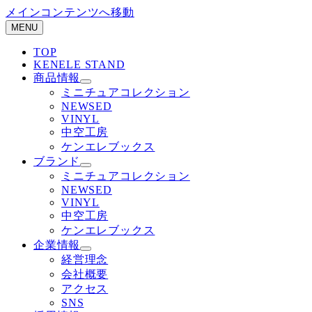
メインコンテンツへ移動
MENU
TOP
KENELE STAND
商品情報
ミニチュアコレクション
NEWSED
VINYL
中空工房
ケンエレブックス
ブランド
ミニチュアコレクション
NEWSED
VINYL
中空工房
ケンエレブックス
企業情報
経営理念
会社概要
アクセス
SNS