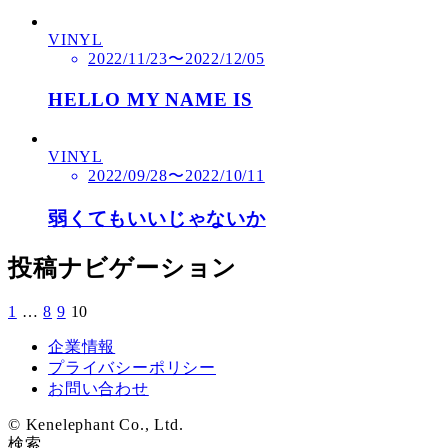
VINYL
2022/11/23〜2022/12/05
HELLO MY NAME IS
VINYL
2022/09/28〜2022/10/11
弱くてもいいじゃないか
投稿ナビゲーション
1
…
8
9
10
企業情報
プライバシーポリシー
お問い合わせ
© Kenelephant Co., Ltd.
検索