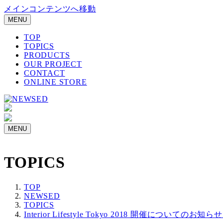
メインコンテンツへ移動
MENU
TOP
TOPICS
PRODUCTS
OUR PROJECT
CONTACT
ONLINE STORE
MENU
TOPICS
TOP
NEWSED
TOPICS
Interior Lifestyle Tokyo 2018 開催についてのお知