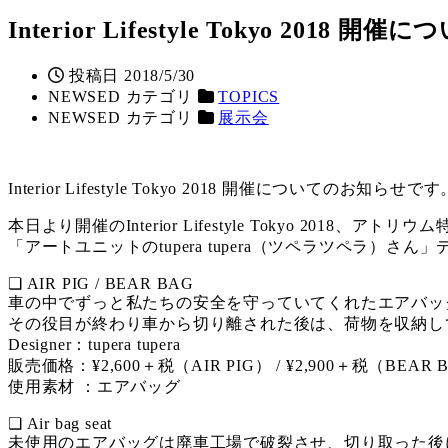
Interior Lifestyle Tokyo 201
投稿日
2018/5/30
NEWSED カテゴリ
TOPICS
NEWSED カテゴリ
展示会
Interior Lifestyle Tokyo 2018 開催についてのお知らせです
本日より開催のInterior Lifestyle Tokyo 2018、
「アートユニットのtupera tupera（ツペラツペラ）
❏ AIR PIG / BEAR BAG
車の中でずっと私たちの安全を守っていてくれたエアバッ
その役目が終わり車から切り離された後は、荷物を収納し
Designer：tupera tupera
販売価格：¥2,600＋税（AIR PIG） / ¥2,900＋税（BEAR 
使用素材 ：エアバッグ
❏ Air bag seat
未使用のエアバッグは廃車工場で破裂させ、切り取った後