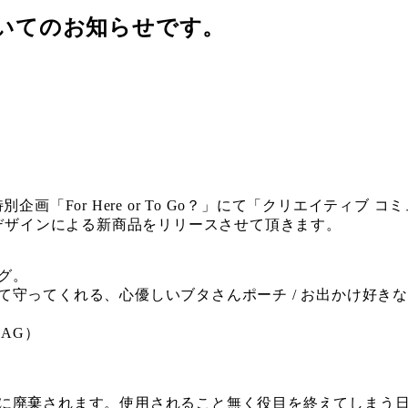
8 開催についてのお知らせです。
。
アトリウム特別企画「For Here or To Go？」にて「クリエイティブ
さん」デザインによる新商品をリリースさせて頂きます。
グ。
て守ってくれる、心優しいブタさんポーチ / お出かけ好き
BAG）
に廃棄されます。使用されること無く役目を終えてしまう