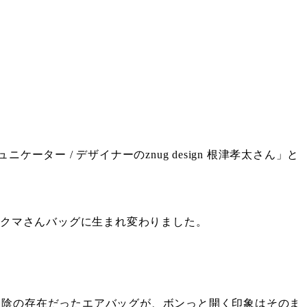
 コミュニケーター / デザイナーのznug design 根津孝太さん」と
なクマさんバッグに生まれ変わりました。
日陰の存在だったエアバッグが、ボンっと開く印象はそのま