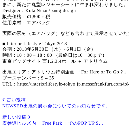
まに、新たに丸型レジャーシートに生まれ変わりました。
Designer：Kota Nezu / znug design
販売価格：¥1,800＋税
使用素材：エアバッグ
実際の素材（エアバッグ）なども合わせて展示させていた
■ Interior Lifestyle Tokyo 2018
会期：2018年5月30日（水）- 6月1日（金）
時間：10：00 – 18：00 （最終日は16：30まで）
東京ビッグサイト 西1.2.3.4ホール ＋ アトリウム
出展エリア：アトリウム特別企画 「For Here or To Go？」
ブースナンバー：S – 35
URL：https://interiorlifestyle-tokyo.jp.messefrankfurt.com/to
古い投稿
NEWSED出展の展示会についてのお知らせです。
新しい投稿
表参道ヒルズ内「 Free Park 」でのPOP UP S…