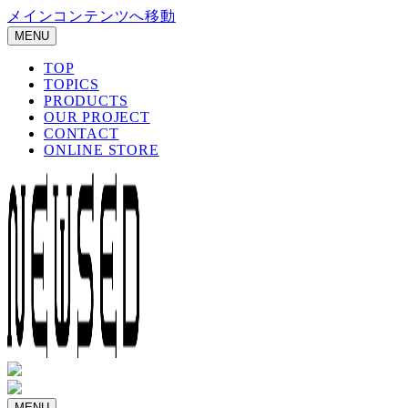
メインコンテンツへ移動
MENU
TOP
TOPICS
PRODUCTS
OUR PROJECT
CONTACT
ONLINE STORE
MENU