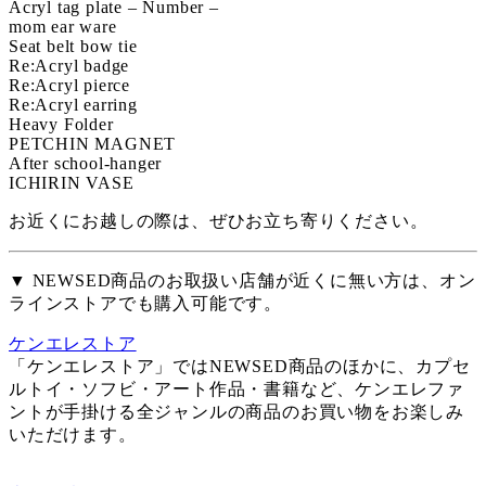
Acryl tag plate – Number –
mom ear ware
Seat belt bow tie
Re:Acryl badge
Re:Acryl pierce
Re:Acryl earring
Heavy Folder
PETCHIN MAGNET
After school-hanger
ICHIRIN VASE
お近くにお越しの際は、ぜひお立ち寄りください。
▼ NEWSED商品のお取扱い店舗が近くに無い方は、オン
ラインストアでも購入可能です。
ケンエレストア
「ケンエレストア」ではNEWSED商品のほかに、カプセ
ルトイ・ソフビ・アート作品・書籍など、ケンエレファ
ントが手掛ける全ジャンルの商品のお買い物をお楽しみ
いただけます。