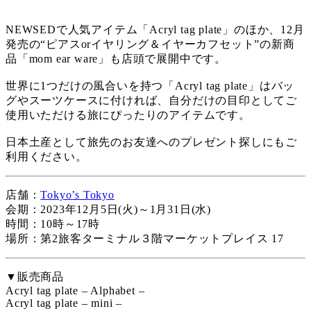
NEWSEDで人気アイテム「Acryl tag plate」のほか、12月
発売の“ピアスorイヤリング＆イヤーカフセット”の新商
品「mom ear ware」も店頭で展開中です。
世界に1つだけの風合いを持つ「Acryl tag plate」はバッ
グやスーツケースに付ければ、自分だけの目印としてご
使用いただける旅にぴったりのアイテムです。
日本土産として旅先のお友達へのプレゼント探しにもご
利用ください。
店舗：
Tokyo’s Tokyo
会期：2023年12月5日(火)～1月31日(水)
時間：10時～17時
場所：第2旅客ターミナル３階マーケットプレイス 17
▼販売商品
Acryl tag plate – Alphabet –
Acryl tag plate – mini –