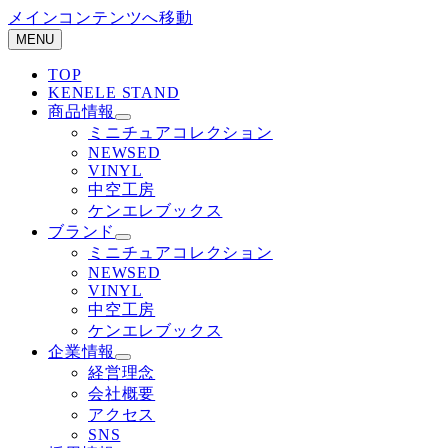
メインコンテンツへ移動
MENU
TOP
KENELE STAND
商品情報
ミニチュアコレクション
NEWSED
VINYL
中空工房
ケンエレブックス
ブランド
ミニチュアコレクション
NEWSED
VINYL
中空工房
ケンエレブックス
企業情報
経営理念
会社概要
アクセス
SNS