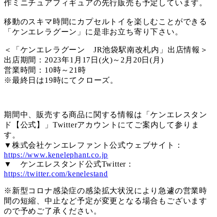
作ミニチュアフィギュアの先行販売も予定しています。
移動のスキマ時間にカプセルトイを楽しむことができる
「ケンエレラグーン」に是非お立ち寄り下さい。
＜「ケンエレラグーン JR池袋駅南改札内」出店情報＞
出店期間：2023年1月17日(火)～2月20日(月)
営業時間：10時～21時
※最終日は19時にてクローズ。
期間中、販売する商品に関する情報は「ケンエレスタン
ド【公式】」Twitterアカウントにてご案内して参りま
す。
▼株式会社ケンエレファント公式ウェブサイト：
https://www.kenelephant.co.jp
▼ ケンエレスタンド公式Twitter：
https://twitter.com/kenelestand
※新型コロナ感染症の感染拡大状況により急遽の営業時
間の短縮、中止など予定が変更となる場合もございます
ので予めご了承ください。