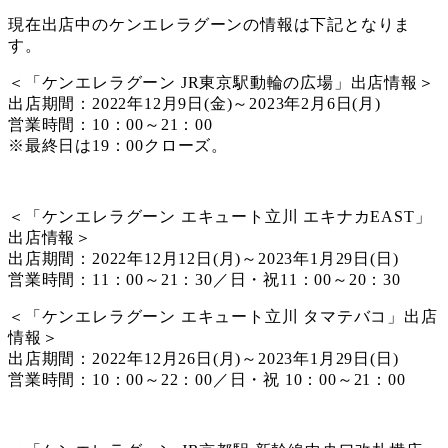
現在出店中のケンエレラグーンの情報は下記となりま
す。
＜「ケンエレラグーン JR東京駅動輪の広場」出店情報＞
出店期間：2022年12月9日(金)～2023年2月6日(月)
営業時間：10：00～21：00
※最終日は19：00クローズ。
＜「ケンエレラグーン エキュート立川 エキナカEAST」
出店情報＞
出店期間：2022年12月12日(月)～2023年1月29日(日)
営業時間：11：00～21：30／日・祝11：00～20：30
＜「ケンエレラグーン エキュート立川 タマテバコ」出店
情報＞
出店期間：2022年12月26日(月)～2023年1月29日(日)
営業時間：10：00～22：00／日・祝 10：00～21：00