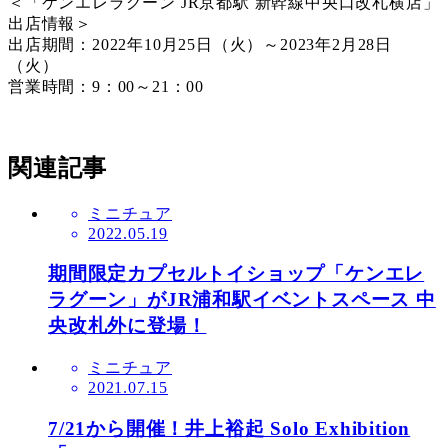
＜「ケンエレラグーン JR京都駅 新幹線中央口改札横店」
出店情報＞
出店期間：2022年10月25日（火）～2023年2月28日
（火）
営業時間：9：00～21：00
関連記事
ミニチュア
2022.05.19
期間限定カプセルトイショップ「ケンエレ
ラグーン」がJR浦和駅イベントスペース 中
央改札外に登場！
ミニチュア
2021.07.15
7/21から開催！井上裕起 Solo Exhibition