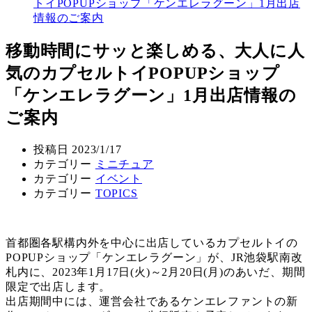
トイPOPUPショップ「ケンエレラグーン」1月出店
情報のご案内
移動時間にサッと楽しめる、大人に人
気のカプセルトイPOPUPショップ
「ケンエレラグーン」1月出店情報の
ご案内
投稿日
2023/1/17
カテゴリー
ミニチュア
カテゴリー
イベント
カテゴリー
TOPICS
首都圏各駅構内外を中心に出店しているカプセルトイの
POPUPショップ「ケンエレラグーン」が、JR池袋駅南改
札内に、2023年1月17日(火)～2月20日(月)のあいだ、期間
限定で出店します。
出店期間中には、運営会社であるケンエレファントの新