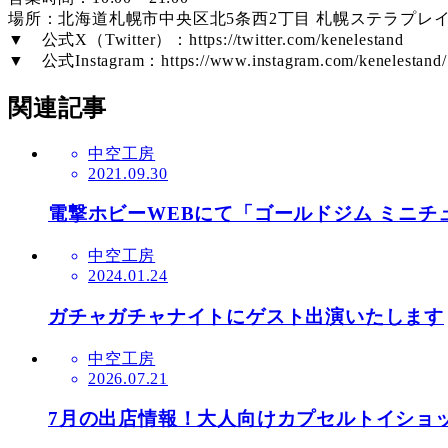
場所：北海道札幌市中央区北5条西2丁目 札幌ステラプレイス
▼ 公式X（Twitter）：https://twitter.com/kenelestand
▼ 公式Instagram：https://www.instagram.com/kenelestand/
関連記事
中空工房
2021.09.30
電撃ホビーWEBにて「ゴールドジム ミニ
中空工房
2024.01.24
ガチャガチャナイトにゲスト出演いたします
中空工房
2026.07.21
7月の出店情報！大人向けカプセルトイショッ