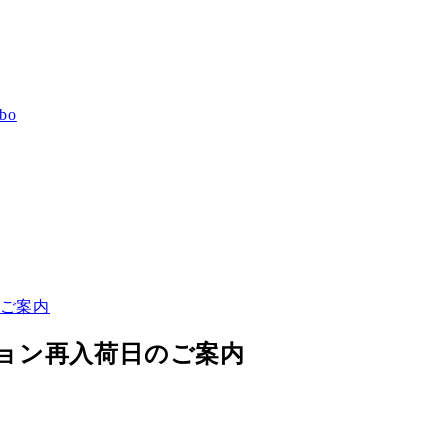
bo
のご案内
ション再入荷日のご案内