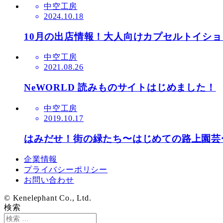
中空工房
2024.10.18
10月の出店情報！大人向けカプセルトイショ
中空工房
2021.08.26
NeWORLD 読みものサイトはじめました！
中空工房
2019.10.17
はみだせ！街の緑たち〜はじめての路上園芸
企業情報
プライバシーポリシー
お問い合わせ
© Kenelephant Co., Ltd.
検索