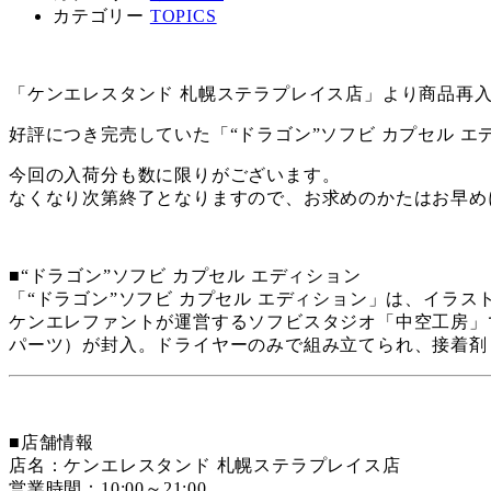
カテゴリー
TOPICS
「ケンエレスタンド 札幌ステラプレイス店」より商品再
好評につき完売していた「“ドラゴン”ソフビ カプセル エディ
今回の入荷分も数に限りがございます。
なくなり次第終了となりますので、お求めのかたはお早め
■“ドラゴン”ソフビ カプセル エディション
「“ドラゴン”ソフビ カプセル エディション」は、イラ
ケンエレファントが運営するソフビスタジオ「中空工房」で
パーツ）が封入。ドライヤーのみで組み立てられ、接着剤
■店舗情報
店名：ケンエレスタンド 札幌ステラプレイス店
営業時間：10:00～21:00