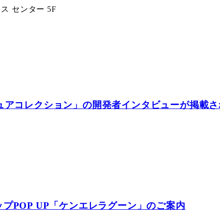
 センター 5F
チュアコレクション」の開発者インタビューが掲載さ
プPOP UP「ケンエレラグーン」のご案内