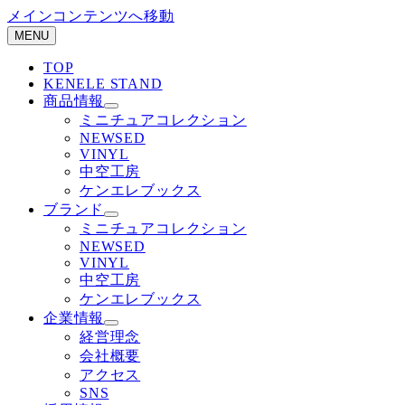
メインコンテンツへ移動
MENU
TOP
KENELE STAND
商品情報
ミニチュアコレクション
NEWSED
VINYL
中空工房
ケンエレブックス
ブランド
ミニチュアコレクション
NEWSED
VINYL
中空工房
ケンエレブックス
企業情報
経営理念
会社概要
アクセス
SNS