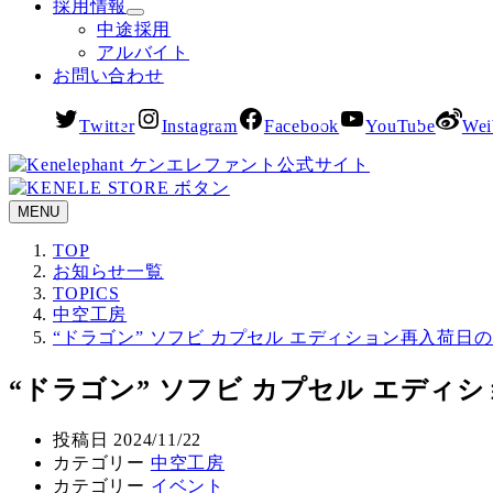
採用情報
中途採用
アルバイト
お問い合わせ
Twitter
Instagram
Facebook
YouTube
Wei
MENU
TOP
お知らせ一覧
TOPICS
中空工房
“ドラゴン” ソフビ カプセル エディション再入荷日
“ドラゴン” ソフビ カプセル エディ
投稿日
2024/11/22
カテゴリー
中空工房
カテゴリー
イベント