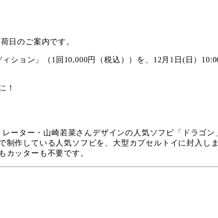
入荷日のご案内です。
ション」（1回10,000円（税込））を、12月1日(日）10:
に！
ストレーター・山崎若菜さんデザインの人気ソフビ「ドラゴ
制作している人気ソフビを、大型カプセルトイに封入しまし
もカッターも不要です。