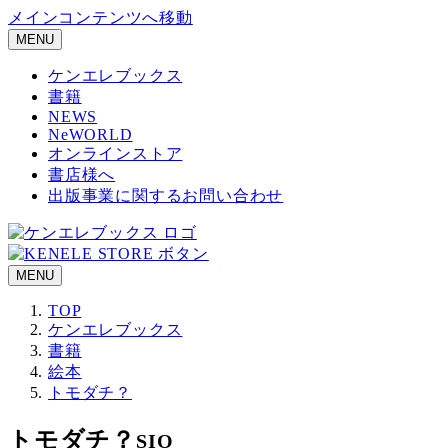
メインコンテンツへ移動
MENU
ケンエレブックス
書籍
NEWS
NeWORLD
オンラインストア
書店様へ
出版事業に関するお問い合わせ
MENU
TOP
ケンエレブックス
書籍
絵本
トモダチ？
トモダチ？
SIO