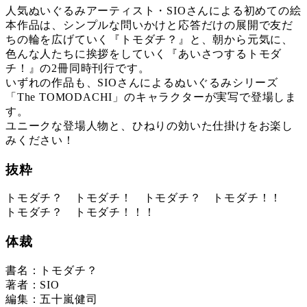
人気ぬいぐるみアーティスト・SIOさんによる初めての絵
本作品は、シンプルな問いかけと応答だけの展開で友だ
ちの輪を広げていく『トモダチ？』と、朝から元気に、
色んな人たちに挨拶をしていく『あいさつするトモダ
チ！』の2冊同時刊行です。
いずれの作品も、SIOさんによるぬいぐるみシリーズ
「The TOMODACHI」のキャラクターが実写で登場しま
す。
ユニークな登場人物と、ひねりの効いた仕掛けをお楽し
みください！
抜粋
トモダチ？ トモダチ！ トモダチ？ トモダチ！！
トモダチ？ トモダチ！！！
体裁
書名：トモダチ？
著者：SIO
編集：五十嵐健司