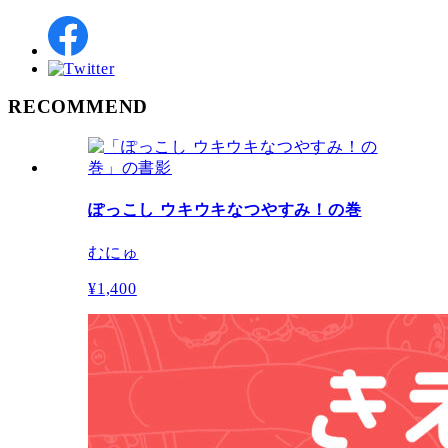
RECOMMEND
ぽっこし ウキウキなつやすみ！の巻
むにゅ
¥1,400