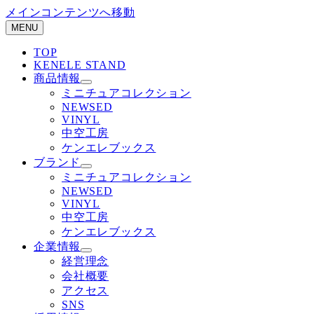
メインコンテンツへ移動
MENU
TOP
KENELE STAND
商品情報
ミニチュアコレクション
NEWSED
VINYL
中空工房
ケンエレブックス
ブランド
ミニチュアコレクション
NEWSED
VINYL
中空工房
ケンエレブックス
企業情報
経営理念
会社概要
アクセス
SNS