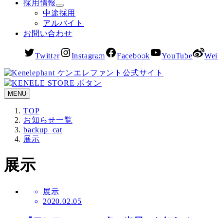
採用情報
中途採用
アルバイト
お問い合わせ
Twitter
Instagram
Facebook
YouTube
Wei
MENU
TOP
お知らせ一覧
backup_cat
展示
展示
展示
2020.02.05