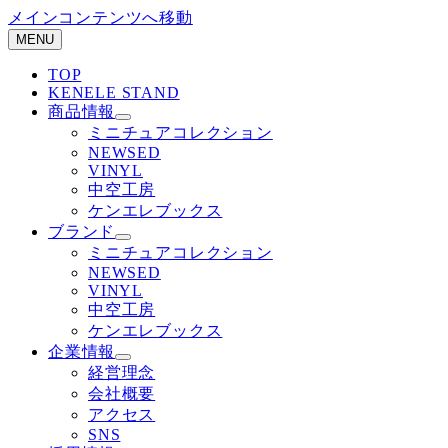
メインコンテンツへ移動
MENU
TOP
KENELE STAND
商品情報
ミニチュアコレクション
NEWSED
VINYL
中空工房
ケンエレブックス
ブランド
ミニチュアコレクション
NEWSED
VINYL
中空工房
ケンエレブックス
企業情報
経営理念
会社概要
アクセス
SNS