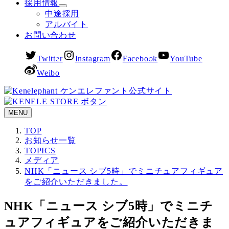
採用情報
中途採用
アルバイト
お問い合わせ
Twitter
Instagram
Facebook
YouTube
Weibo
MENU
TOP
お知らせ一覧
TOPICS
メディア
NHK「ニュース シブ5時」でミニチュアフィギュア
をご紹介いただきました。
NHK「ニュース シブ5時」でミニチ
ュアフィギュアをご紹介いただきま