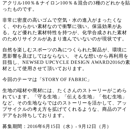
アクリル100％＆ナイロン100％＆混合の3種のどれかを貼
ったものです。
非常に密度の高いゴムで空気・水の進入がまったくな
く、やわらかい素材なので衝撃に強い。保温効果があ
る。など優れた素材特性を持つが、化学合成された素材
のためリサイクルがあまり進んでいないのが現状です。
自然を楽しむスポーツの為につくられた製品が、環境に
悪影響を及ぼしてはならない。 そんな想いから再利用を
目指し、NEWSED UPCYCLE DESIGN AWARD2016の素
材として使用させて頂いております。
今回のテーマは「STORY OF FABRIC」
生地の端材や廃材には、たくさんのストーリーがこめら
れています。「守る生地」「伝える生地」「包む生地」
など、その生地ならではのストーリーを活かして、アッ
プサイクルの考え方を拡げてくれるような、商品のアイ
デアをお待ちしております。
募集期間：2016年6月15日（水）- 9月12日（月）