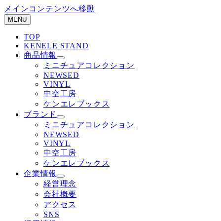
メインコンテンツへ移動
MENU
TOP
KENELE STAND
商品情報
ミニチュアコレクション
NEWSED
VINYL
中空工房
ケンエレブックス
ブランド
ミニチュアコレクション
NEWSED
VINYL
中空工房
ケンエレブックス
企業情報
経営理念
会社概要
アクセス
SNS