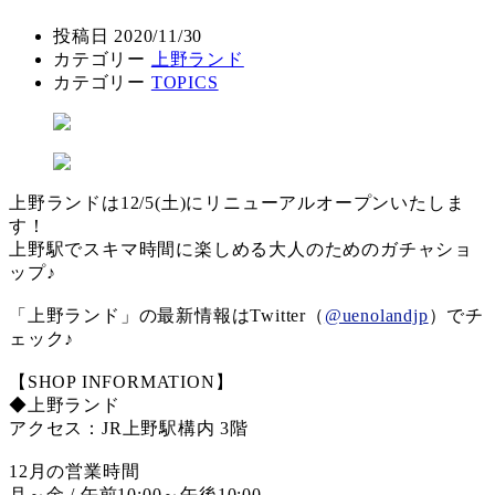
投稿日
2020/11/30
カテゴリー
上野ランド
カテゴリー
TOPICS
上野ランドは12/5(土)にリニューアルオープンいたしま
す！
上野駅でスキマ時間に楽しめる大人のためのガチャショ
ップ♪
「上野ランド」の最新情報はTwitter（
@uenolandjp
）でチ
ェック♪
【SHOP INFORMATION】
◆上野ランド
アクセス：JR上野駅構内 3階
12月の営業時間
月～金 / 午前10:00～午後10:00