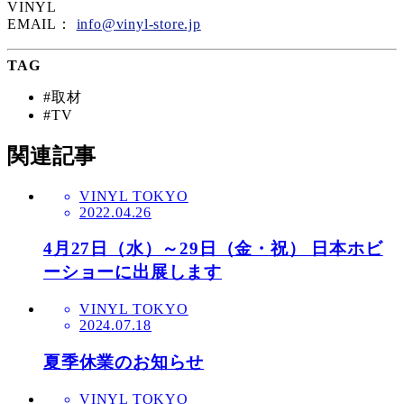
VINYL
EMAIL：
info@vinyl-store.jp
TAG
#取材
#TV
関連記事
VINYL TOKYO
2022.04.26
4月27日（水）～29日（金・祝） 日本ホビ
ーショーに出展します
VINYL TOKYO
2024.07.18
夏季休業のお知らせ
VINYL TOKYO