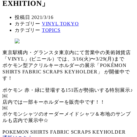
EXHITION」
投稿日
2021/3/16
カテゴリー
VINYL TOKYO
カテゴリー
TOPICS
東京駅構内・グランスタ東京内にて営業中の美術雑貨店
「VINYL」(ビニール）では、3/16(火)〜3/29(月)まで
ポケモン型アクリルキーホルダーの展示「POKÉMON
SHIRTS FABRIC SCRAPS KEYHOLDER」 が開催中で
す！
ポケモン 赤・緑に登場する151匹が勢揃いする特別展示♪
￼
店内では一部キーホルダーを販売中です！！
￼
ポケモンシャツのオーダーメイドシャツ＆布地のサンプ
ルも店内で展示中☆
POKEMON SHIRTS FABRIC SCRAPS KEYHOLDER