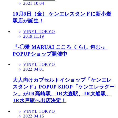
2021.10.04
10月8日（金） ケンエレスタンドに新小岩
駅店が誕生！
VINYL TOKYO
2019.11.19
『-◯愛 MARUAI こころ くらし 包む-』
POPUPショップ開催中
VINYL TOKYO
2022.04.01
大人向けカプセルトイショップ「ケンエレ
スタンド」POPUP SHOP「ケンエレラグー
ン」がJR高崎駅、JR大森駅、JR大船駅、
JR水戸駅へ出店決定！
VINYL TOKYO
2022.04.15