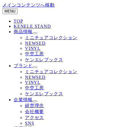
メインコンテンツへ移動
MENU
TOP
KENELE STAND
商品情報
ミニチュアコレクション
NEWSED
VINYL
中空工房
ケンエレブックス
ブランド
ミニチュアコレクション
NEWSED
VINYL
中空工房
ケンエレブックス
企業情報
経営理念
会社概要
アクセス
SNS