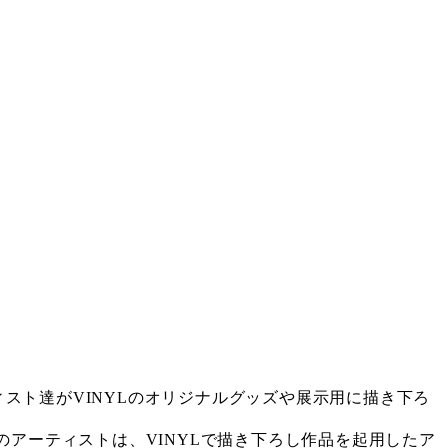
ィスト達がVINYLのオリジナルグッズや展示用に描き下ろ
アーティストは、VINYLで描き下ろし作品を起用したア