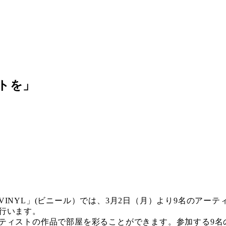
ートを」
NYL」(ビニール）では、3月2日（月）より9名のアーテ
行います。
ティストの作品で部屋を彩ることができます。参加する9名の