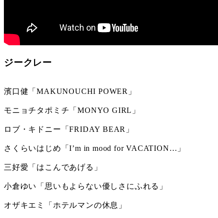
ジークレー
濱口健「MAKUNOUCHI POWER」
モニョチタポミチ「MONYO GIRL」
ロブ・キドニー「FRIDAY BEAR」
さくらいはじめ「I’m in mood for VACATION…」
三好愛「はこんであげる」
小倉ゆい「思いもよらない優しさにふれる」
オザキエミ「ホテルマンの休息」