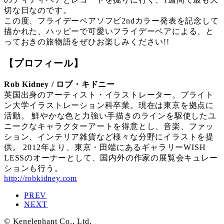
切な日なのです。
この度、フライデーベアソフビ2ndカラー発表を記念して
描かれた、ハッピーで可愛いフライデーベアによる、と
っておきの旅物語をぜひお楽しみください!!
【プロフィール】
Rob Kidney / ロブ・キドニー
英国出身のアーティスト・イラストレーター。ブライト
ン大学イラストレーション科卒業。現在は東京を拠点に
活動。 鮮やかな色と力強い手描きのラインを駆使したユ
ニークなキャラクターアートを得意とし、音楽、ファッ
ション、インテリア雑貨など様々な分野にイラストを提
供。 2012年より、東京・田端にあるギャラリーWISH
LESSのオーナーとして、国内外の作家の展覧会キュレー
ションも行う。
http://robkidney.com
PREV
NEXT
© Kenelephant Co., Ltd.