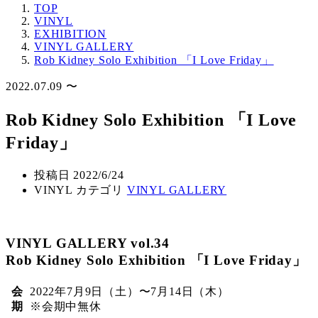
TOP
VINYL
EXHIBITION
VINYL GALLERY
Rob Kidney Solo Exhibition 「I Love Friday」
2022.07.09 〜
Rob Kidney Solo Exhibition 「I Love
Friday」
投稿日
2022/6/24
VINYL カテゴリ
VINYL GALLERY
VINYL GALLERY vol.34
Rob Kidney Solo Exhibition 「I Love Friday」
会
2022年7月9日（土）〜7月14日（木）
期
※会期中無休