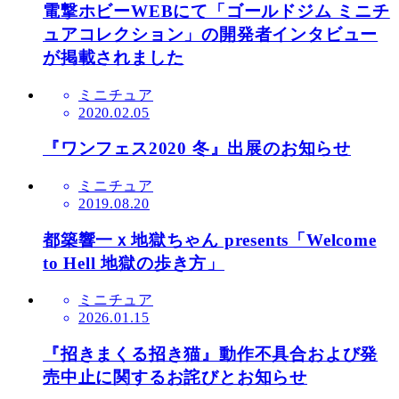
電撃ホビーWEBにて「ゴールドジム ミニチ
ュアコレクション」の開発者インタビュー
が掲載されました
ミニチュア
2020.02.05
『ワンフェス2020 冬』出展のお知らせ
ミニチュア
2019.08.20
都築響一ｘ地獄ちゃん presents「Welcome
to Hell 地獄の歩き方」
ミニチュア
2026.01.15
『招きまくる招き猫』動作不具合および発
売中止に関するお詫びとお知らせ