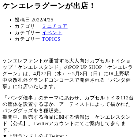
ケンエレラグーンが出店！
投稿日
2022/4/25
カテゴリー
ミニチュア
カテゴリー
イベント
カテゴリー
TOPICS
ケンエレファントが運営する大人向けカプセルトイショ
ップ「ケンエレスタンド」のPOP UP SHOP「ケンエレラ
グーン」は、4月27日（水）～5月8日（日）にJR上野駅
中央改札外グランドコンコースで開催される「パンダ催
事」に出店いたします。
「パンダ催事」のテーマにあわせ、カプセルトイを112台
の筐体を設置するほか、アーティストによって描かれた
パンダグッズを各種販売。
期間中、販売する商品に関する情報は「ケンエレスタン
ド【公式】」Twitterアカウントにてご案内して参りま
す。
▼上野ランド｜公式Twitter：