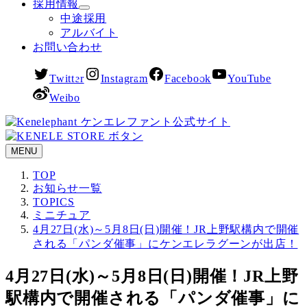
採用情報
中途採用
アルバイト
お問い合わせ
Twitter
Instagram
Facebook
YouTube
Weibo
MENU
TOP
お知らせ一覧
TOPICS
ミニチュア
4月27日(水)～5月8日(日)開催！JR上野駅構内で開催
される「パンダ催事」にケンエレラグーンが出店！
4月27日(水)～5月8日(日)開催！JR上野
駅構内で開催される「パンダ催事」に