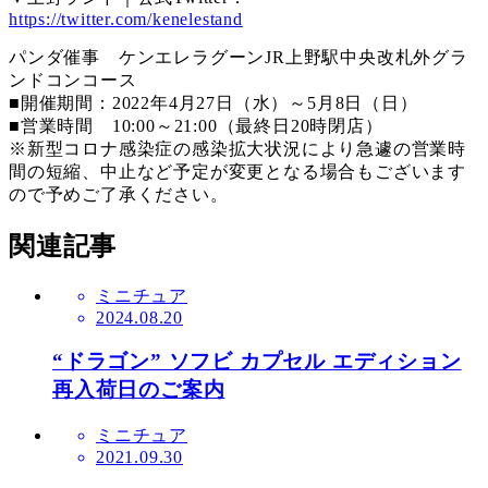
https://twitter.com/kenelestand
パンダ催事 ケンエレラグーンJR上野駅中央改札外グラ
ンドコンコース
■開催期間：2022年4月27日（水）～5月8日（日）
■営業時間 10:00～21:00（最終日20時閉店）
※新型コロナ感染症の感染拡大状況により急遽の営業時
間の短縮、中止など予定が変更となる場合もございます
ので予めご了承ください。
関連記事
ミニチュア
2024.08.20
“ドラゴン” ソフビ カプセル エディション
再入荷日のご案内
ミニチュア
2021.09.30