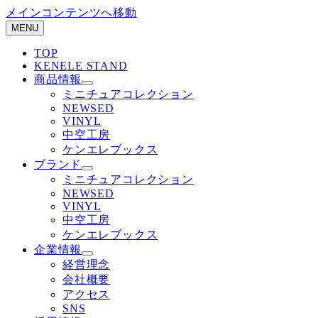
メインコンテンツへ移動
MENU
TOP
KENELE STAND
商品情報
ミニチュアコレクション
NEWSED
VINYL
中空工房
ケンエレブックス
ブランド
ミニチュアコレクション
NEWSED
VINYL
中空工房
ケンエレブックス
企業情報
経営理念
会社概要
アクセス
SNS