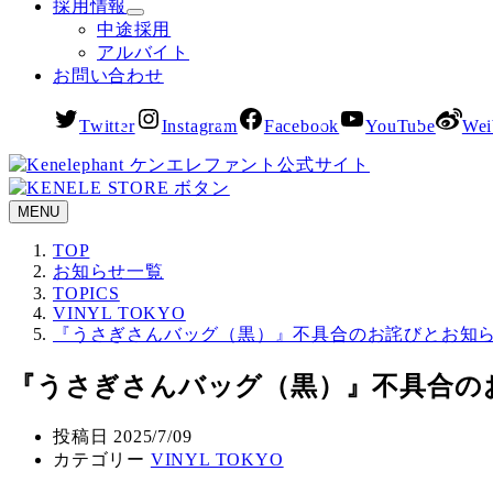
採用情報
中途採用
アルバイト
お問い合わせ
Twitter
Instagram
Facebook
YouTube
Wei
MENU
TOP
お知らせ一覧
TOPICS
VINYL TOKYO
『うさぎさんバッグ（黒）』不具合のお詫びとお知
『うさぎさんバッグ（黒）』不具合の
投稿日
2025/7/09
カテゴリー
VINYL TOKYO