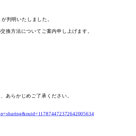
とが判明いたしました。
の交換方法についてご案内申し上げます。
と、あらかじめご了承ください。
p=sharing&ouid=117874472372642005634