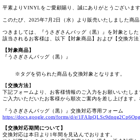
平素よりVINYLをご愛顧賜り、誠にありがとうございま
このたび、2025年7月2日（水）より販売いたしました
つきましては、『うさぎさんバッグ（黒）』を対象とした
該当されるお客様は、以下【対象商品】および【交換方法
【対象商品】
『うさぎさんバッグ（黒）』
※タグを切られた商品も交換対象となります。
【
交換方法
】
下記フォームより、お客様情報のご入力をお願いいたしま
ご入力いただいたお客様から順次ご案内を差し上げます。
『うさぎさんバッグ（黒）』交換対応専用フォーム
https://docs.google.com/forms/d/e/1FAIpQLSc9dnqg2C
【交換対応期間について】
交換対応は本日より1年間を見込んでおります。