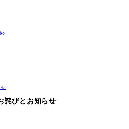
bo
らせ
お詫びとお知らせ