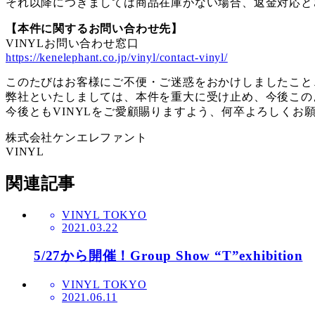
それ以降につきましては商品在庫がない場合、返金対応と
【本件に関するお問い合わせ先】
VINYLお問い合わせ窓口
https://kenelephant.co.jp/vinyl/contact-vinyl/
このたびはお客様にご不便・ご迷惑をおかけしましたこと
弊社といたしましては、本件を重大に受け止め、今後この
今後ともVINYLをご愛顧賜りますよう、何卒よろしくお
株式会社ケンエレファント
VINYL
関連記事
VINYL TOKYO
2021.03.22
5/27から開催！Group Show “T”exhibition
VINYL TOKYO
2021.06.11